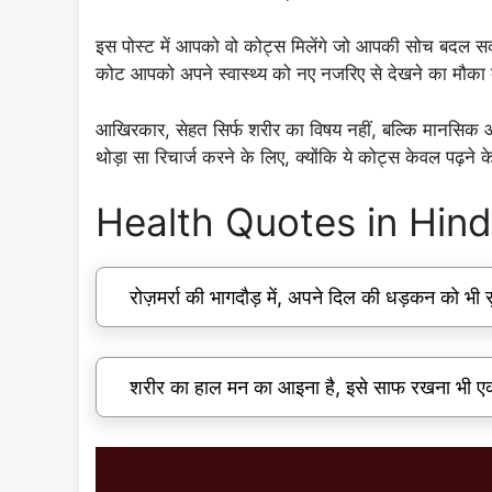
इस पोस्ट में आपको वो कोट्स मिलेंगे जो आपकी सोच बदल सकत
कोट आपको अपने स्वास्थ्य को नए नजरिए से देखने का मौका 
आखिरकार, सेहत सिर्फ शरीर का विषय नहीं, बल्कि मानसिक 
थोड़ा सा रिचार्ज करने के लिए, क्योंकि ये कोट्स केवल पढ़ने 
Health Quotes in Hind
रोज़मर्रा की भागदौड़ में, अपने दिल की धड़कन को भी 
शरीर का हाल मन का आइना है, इसे साफ रखना भी ए