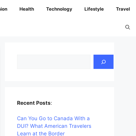
ion
Health
Technology
Lifestyle
Travel
Search
Recent Posts
:
Can You Go to Canada With a
DUI? What American Travelers
Learn at the Border