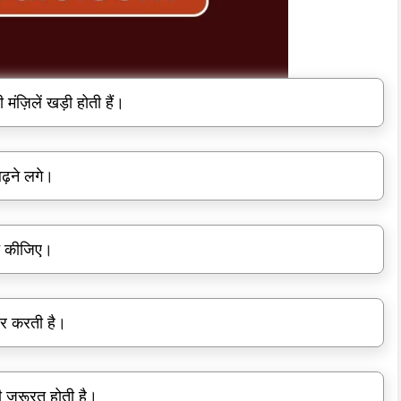
ंज़िलें खड़ी होती हैं।
बढ़ने लगे।
मत कीजिए।
सर करती है।
ज़रूरत होती है।