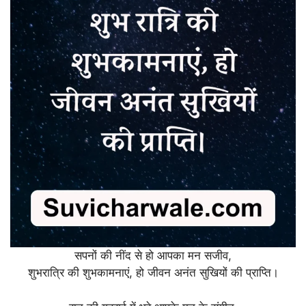
सपनों की नींद से हो आपका मन सजीव,
शुभरात्रि की शुभकामनाएं, हो जीवन अनंत सुखियों की प्राप्ति।