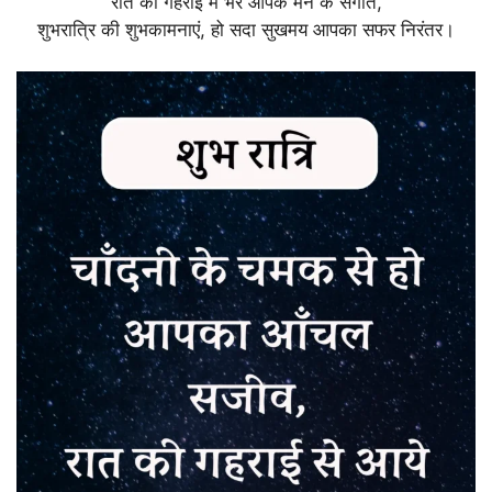
रात की गहराई में भरे आपके मन के संगीत,
शुभरात्रि की शुभकामनाएं, हो सदा सुखमय आपका सफर निरंतर।