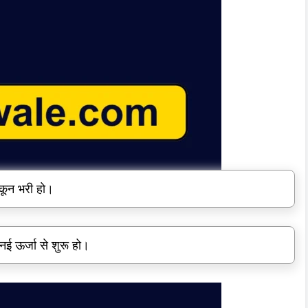
कून भरी हो।
ई ऊर्जा से शुरू हो।