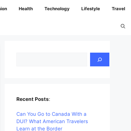
ion
Health
Technology
Lifestyle
Travel
Search
Recent Posts
:
Can You Go to Canada With a
DUI? What American Travelers
Learn at the Border