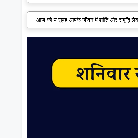
आज की ये सुबह आपके जीवन में शांति और समृद्धि ले