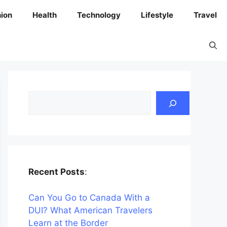
ion
Health
Technology
Lifestyle
Travel
Search
Recent Posts
:
Can You Go to Canada With a
DUI? What American Travelers
Learn at the Border