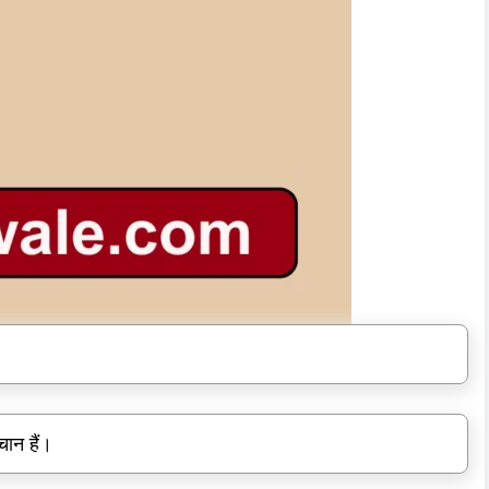
चान हैं।