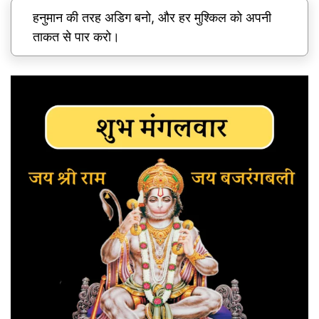
हनुमान की तरह अडिग बनो, और हर मुश्किल को अपनी
ताकत से पार करो।