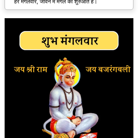
हर मंगलवार, जीवन में मंगल की शुरुआत है।