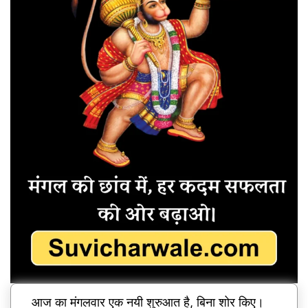
आज का मंगलवार एक नयी शुरुआत है, बिना शोर किए।