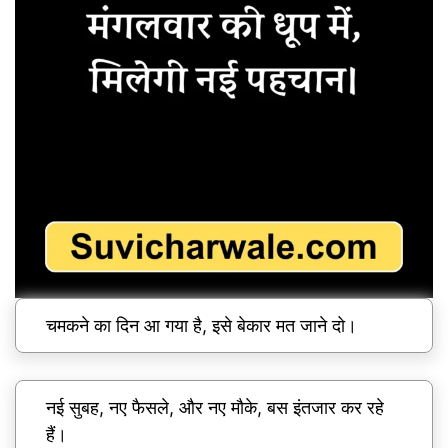
चमकने का दिन आ गया है, इसे बेकार मत जाने दो।
नई सुबह, नए फैसले, और नए मौके, बस इंतजार कर रहे
हैं।